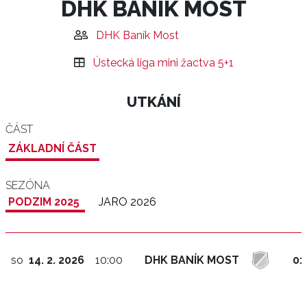
DHK BANÍK MOST
DHK Baník Most
Ústecká liga mini žactva 5+1
UTKÁNÍ
ČÁST
ZÁKLADNÍ ČÁST
SEZÓNA
PODZIM 2025
JARO 2026
so
14. 2. 2026
10:00
DHK BANÍK MOST
0: