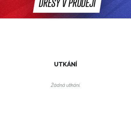
UTKÁNÍ
Žádná utkání.