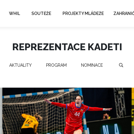
WHIL
SOUTĚŽE
PROJEKTY MLÁDEŽE
ZAHRANIČ
REPREZENTACE KADETI
AKTUALITY
PROGRAM
NOMINACE