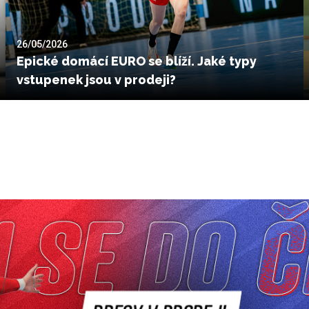
26/05/2026
Epické domácí EURO se blíží. Jaké typy
vstupenek jsou v prodeji?