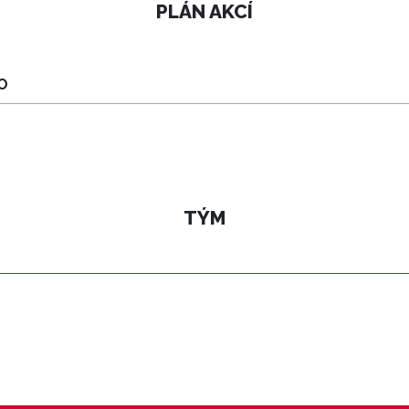
PLÁN AKCÍ
O
TÝM