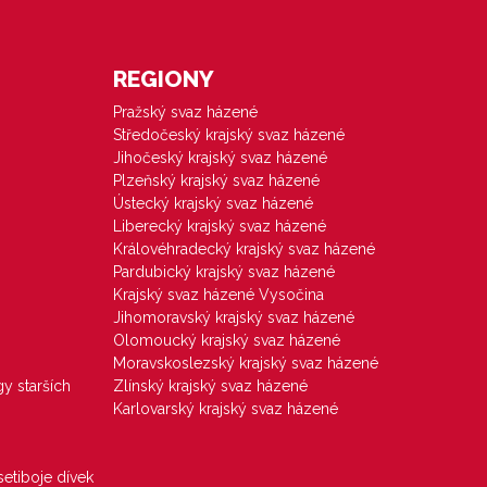
REGIONY
Pražský svaz házené
Středočeský krajský svaz házené
Jihočeský krajský svaz házené
Plzeňský krajský svaz házené
Ústecký krajský svaz házené
Liberecký krajský svaz házené
Královéhradecký krajský svaz házené
Pardubický krajský svaz házené
Krajský svaz házené Vysočina
Jihomoravský krajský svaz házené
Olomoucký krajský svaz házené
Moravskoslezský krajský svaz házené
gy starších
Zlínský krajský svaz házené
Karlovarský krajský svaz házené
etiboje dívek