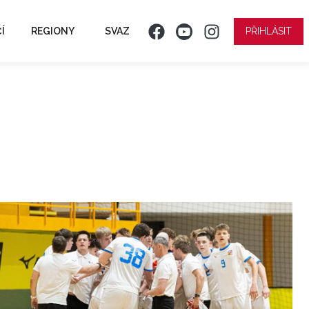
Í
REGIONY
SVAZ
PŘIHLÁSIT