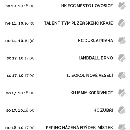
HK FCC MĚSTO LOVOSICE
so 10. 10.
18:00
TALENT TÝM PLZEŇSKÉHO KRAJE
ne 11. 10.
10:30
HC DUKLA PRAHA
ne 11. 10.
16:30
HANDBALL BRNO
so 17. 10.
17:00
TJ SOKOL NOVÉ VESELÍ
so 17. 10.
17:00
KH ISMM KOPŘIVNICE
so 17. 10.
18:00
HC ZUBŘÍ
so 17. 10.
18:00
PEPINO HÁZENÁ FRÝDEK-MÍSTEK
ne 18. 10.
17:00