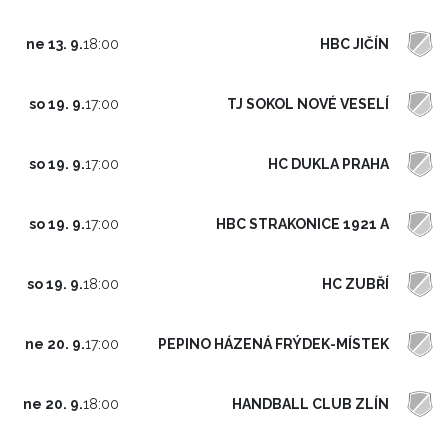
HBC JIČÍN
ne 13. 9.
18:00
TJ SOKOL NOVÉ VESELÍ
so 19. 9.
17:00
HC DUKLA PRAHA
so 19. 9.
17:00
HBC STRAKONICE 1921 A
so 19. 9.
17:00
HC ZUBŘÍ
so 19. 9.
18:00
PEPINO HÁZENÁ FRÝDEK-MÍSTEK
ne 20. 9.
17:00
HANDBALL CLUB ZLÍN
ne 20. 9.
18:00