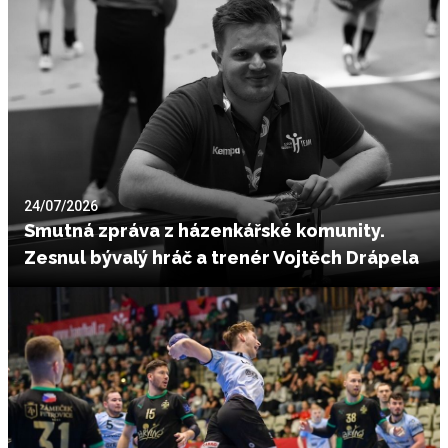
24/07/2026
Smutná zpráva z házenkářské komunity.
Zesnul bývalý hráč a trenér Vojtěch Drápela