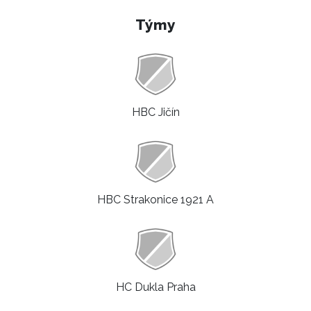
Týmy
HBC Jičín
HBC Strakonice 1921 A
HC Dukla Praha