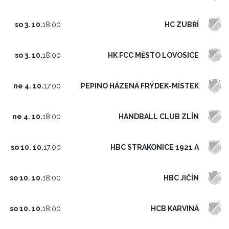
HC ZUBŘÍ
so 3. 10.
18:00
HK FCC MĚSTO LOVOSICE
so 3. 10.
18:00
PEPINO HÁZENÁ FRÝDEK-MÍSTEK
ne 4. 10.
17:00
HANDBALL CLUB ZLÍN
ne 4. 10.
18:00
HBC STRAKONICE 1921 A
so 10. 10.
17:00
HBC JIČÍN
so 10. 10.
18:00
HCB KARVINÁ
so 10. 10.
18:00