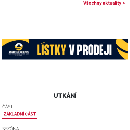
Všechny aktuality >
UTKÁNÍ
ČÁST
ZÁKLADNÍ ČÁST
SEZÓNA