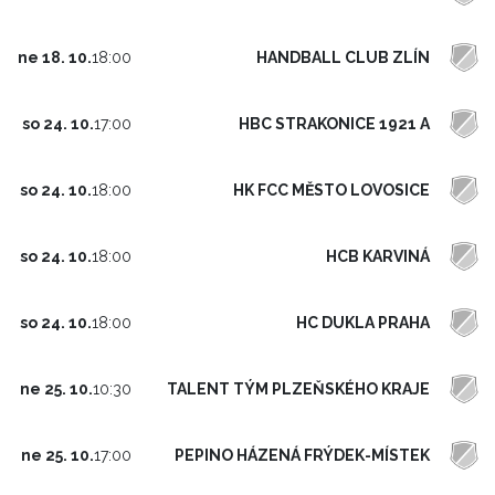
HANDBALL CLUB ZLÍN
ne 18. 10.
18:00
HBC STRAKONICE 1921 A
so 24. 10.
17:00
HK FCC MĚSTO LOVOSICE
so 24. 10.
18:00
HCB KARVINÁ
so 24. 10.
18:00
HC DUKLA PRAHA
so 24. 10.
18:00
TALENT TÝM PLZEŇSKÉHO KRAJE
ne 25. 10.
10:30
PEPINO HÁZENÁ FRÝDEK-MÍSTEK
ne 25. 10.
17:00