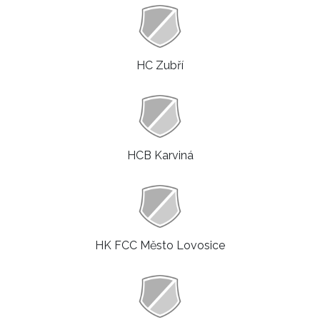
HC Zubří
HCB Karviná
HK FCC Město Lovosice