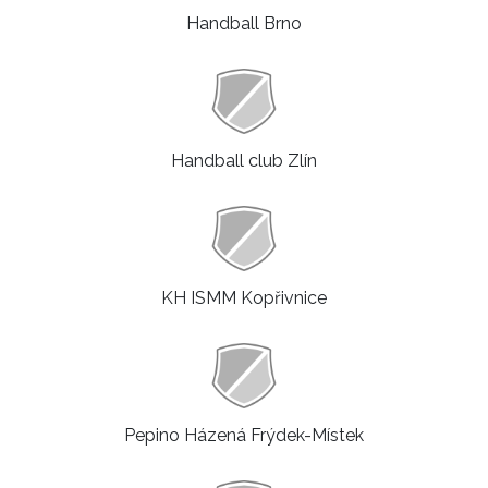
Handball Brno
Handball club Zlín
KH ISMM Kopřivnice
Pepino Házená Frýdek-Místek