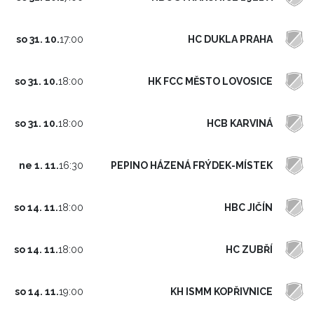
HC DUKLA PRAHA
so 31. 10.
17:00
HK FCC MĚSTO LOVOSICE
so 31. 10.
18:00
HCB KARVINÁ
so 31. 10.
18:00
PEPINO HÁZENÁ FRÝDEK-MÍSTEK
ne 1. 11.
16:30
HBC JIČÍN
so 14. 11.
18:00
HC ZUBŘÍ
so 14. 11.
18:00
KH ISMM KOPŘIVNICE
so 14. 11.
19:00