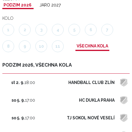
PODZIM 2026
JARO 2027
KOLO
1
2
3
4
5
6
7
VŠECHNA KOLA
8
9
10
11
PODZIM 2026, VŠECHNA KOLA
HANDBALL CLUB ZLÍN
st 2. 9.
18:00
HC DUKLA PRAHA
so 5. 9.
17:00
TJ SOKOL NOVÉ VESELÍ
so 5. 9.
17:00