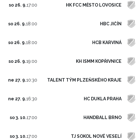
HK FCC MĚSTO LOVOSICE
so 26. 9.
17:00
HBC JIČÍN
so 26. 9.
18:00
HCB KARVINÁ
so 26. 9.
18:00
KH ISMM KOPŘIVNICE
so 26. 9.
19:00
TALENT TÝM PLZEŇSKÉHO KRAJE
ne 27. 9.
10:30
HC DUKLA PRAHA
ne 27. 9.
16:30
HANDBALL BRNO
so 3. 10.
17:00
TJ SOKOL NOVÉ VESELÍ
so 3. 10.
17:00