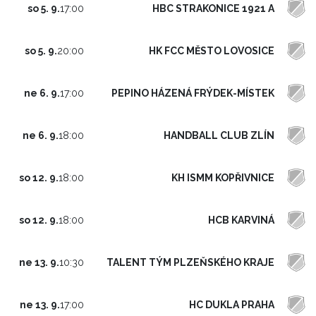
HBC STRAKONICE 1921 A
so 5. 9.
17:00
HK FCC MĚSTO LOVOSICE
so 5. 9.
20:00
PEPINO HÁZENÁ FRÝDEK-MÍSTEK
ne 6. 9.
17:00
HANDBALL CLUB ZLÍN
ne 6. 9.
18:00
KH ISMM KOPŘIVNICE
so 12. 9.
18:00
HCB KARVINÁ
so 12. 9.
18:00
TALENT TÝM PLZEŇSKÉHO KRAJE
ne 13. 9.
10:30
HC DUKLA PRAHA
ne 13. 9.
17:00