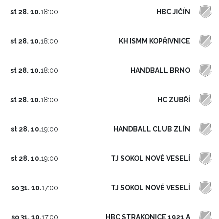
HBC JIČÍN
st 28. 10.
18:00
KH ISMM KOPŘIVNICE
st 28. 10.
18:00
HANDBALL BRNO
st 28. 10.
18:00
HC ZUBŘÍ
st 28. 10.
18:00
HANDBALL CLUB ZLÍN
st 28. 10.
19:00
TJ SOKOL NOVÉ VESELÍ
st 28. 10.
19:00
TJ SOKOL NOVÉ VESELÍ
so 31. 10.
17:00
HBC STRAKONICE 1921 A
so 31. 10.
17:00