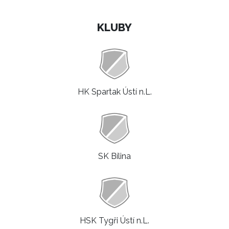
KLUBY
HK Spartak Ústí n.L.
SK Bílina
HSK Tygři Ústí n.L.