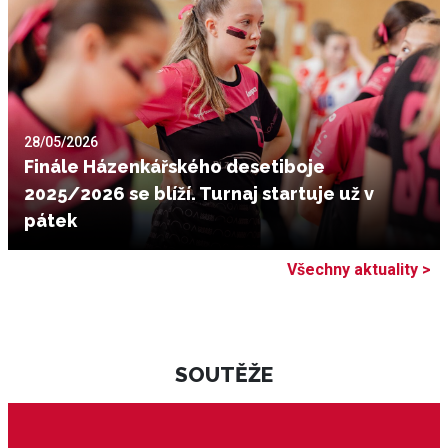
28/05/2026
Finále Házenkářského desetiboje
2025/2026 se blíží. Turnaj startuje už v
pátek
Všechny aktuality >
SOUTĚŽE