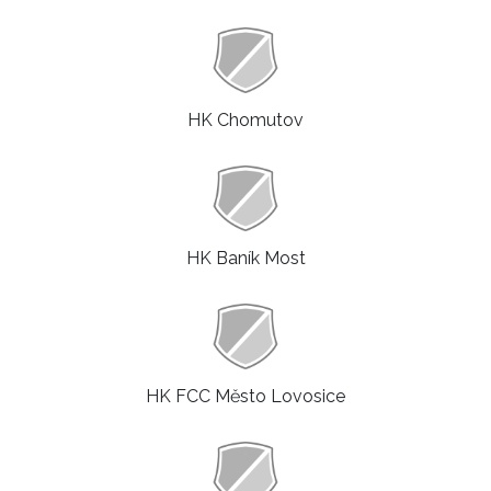
HK Chomutov
HK Baník Most
HK FCC Město Lovosice