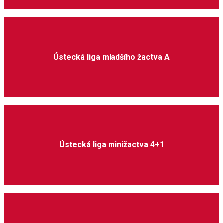
Ústecká liga mladšího žactva A
Ústecká liga minižactva 4+1