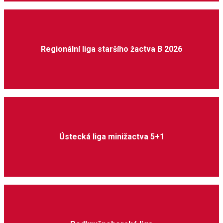
Regionální liga staršího žactva B 2026
Ústecká liga minižactva 5+1