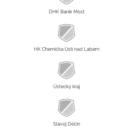
DHK Baník Most
HK Chemička Ústí nad Labem
Ústecký kraj
Slavoj Děčín