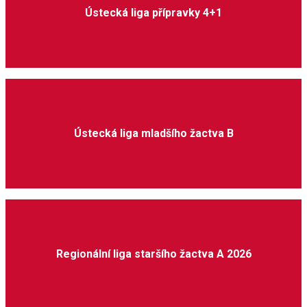
Ústecká liga přípravky 4+1
Ústecká liga mladšího žactva B
Regionální liga staršího žactva A 2026