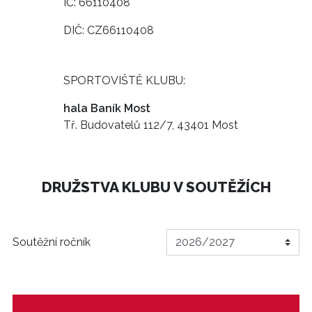
IČ: 66110408
DIČ: CZ66110408
SPORTOVIŠTĚ KLUBU:
hala Baník Most
Tř. Budovatelů 112/7, 43401 Most
DRUŽSTVA KLUBU V SOUTĚŽÍCH
Soutěžní ročník