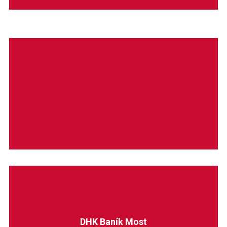
Doprastav liga
DHK Baník Most