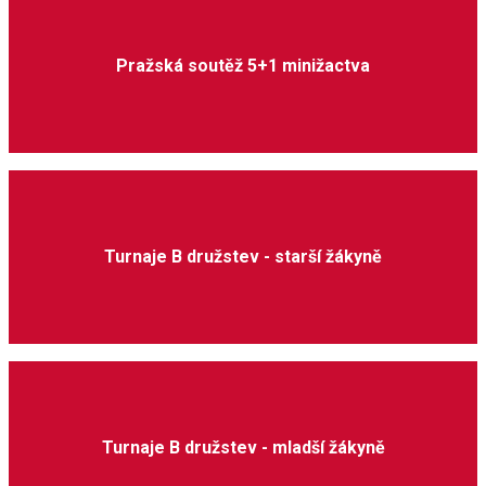
Pražská soutěž 5+1 minižactva
Turnaje B družstev - starší žákyně
Turnaje B družstev - mladší žákyně