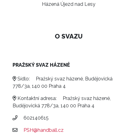
Házená Újezd nad Lesy
O SVAZU
PRAŽSKÝ SVAZ HÁZENÉ
Sídlo:
Pražský svaz házené, Budějovická
778/3a, 140 00 Praha 4
Kontaktní adresa:
Pražský svaz házené,
Budějovická 778/3a, 140 00 Praha 4
602140615
PSH@handball.cz