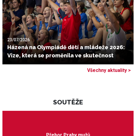
23/07/2026
Házená na Olympiádě dětí a mládeže 2026:
Vize, která se proměnila ve skutečnost
Všechny aktuality >
SOUTĚŽE
Přebor Prahy mužů