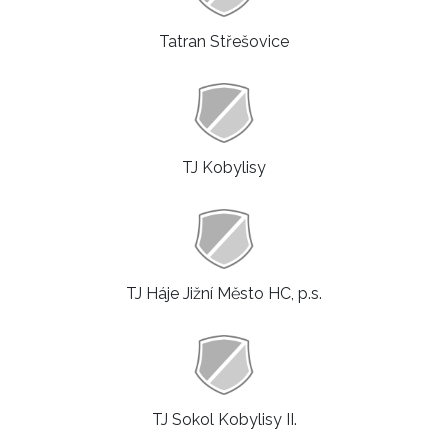
Tatran Střešovice
TJ Kobylisy
TJ Háje Jižní Město HC, p.s.
TJ Sokol Kobylisy II.