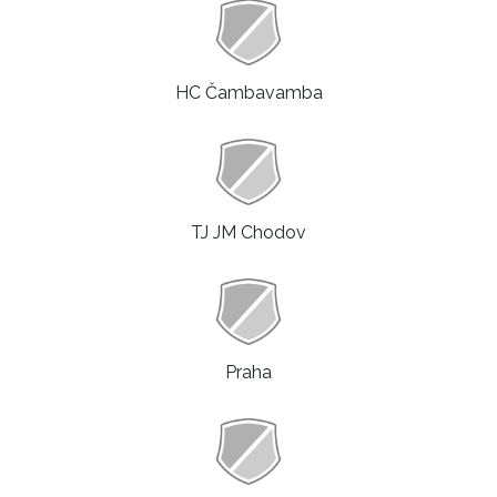
HC Čambavamba
TJ JM Chodov
Praha