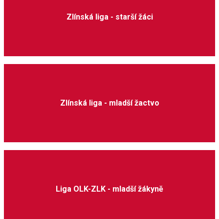
Zlínská liga - starší žáci
Zlínská liga - mladší žactvo
Liga OLK-ZLK - mladší žákyně