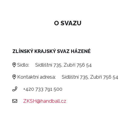
O SVAZU
ZLÍNSKÝ KRAJSKÝ SVAZ HÁZENÉ
Sídlo:
Sídlištní 735, Zubří 756 54
Kontaktní adresa:
Sídlištní 735, Zubří 756 54
+420 733 791 500
ZKSH@handball.cz