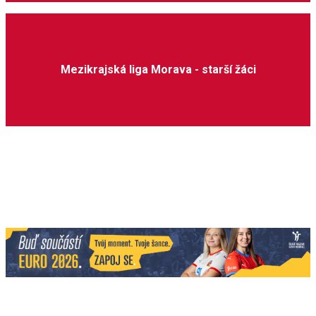
Mezikrajská liga Morava - starší žáci