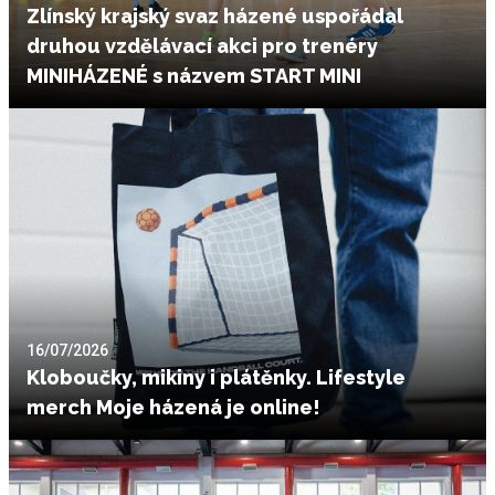
Zlínský krajský svaz házené uspořádal
druhou vzdělávací akci pro trenéry
MINIHÁZENÉ s názvem START MINI
16/07/2026
Kloboučky, mikiny i plátěnky. Lifestyle
merch Moje házená je online!