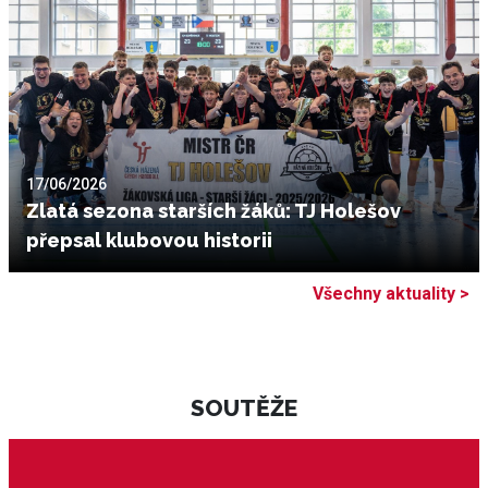
17/06/2026
Zlatá sezona starších žáků: TJ Holešov
přepsal klubovou historii
Všechny aktuality >
SOUTĚŽE