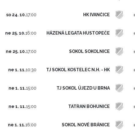
0
HK IVANČICE
so 24. 10.
17:00
0
HÁZENÁ LEGATA HUSTOPEČE
ne 25. 10.
16:00
0
SOKOL SOKOLNICE
ne 25. 10.
17:00
0
TJ SOKOL KOSTELEC N.H. - HK
ne 1. 11.
10:30
0
TJ SOKOL ÚJEZD U BRNA
ne 1. 11.
15:00
0
TATRAN BOHUNICE
ne 1. 11.
15:00
0
SOKOL NOVÉ BRÁNICE
ne 1. 11.
16:00