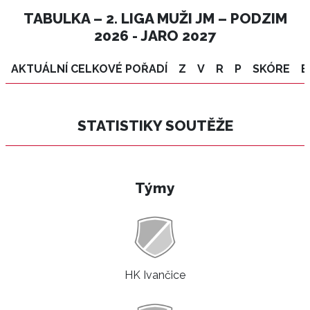
TABULKA – 2. LIGA MUŽI JM – PODZIM
2026 - JARO 2027
AKTUÁLNÍ CELKOVÉ POŘADÍ
Z
V
R
P
SKÓRE
B
STATISTIKY SOUTĚŽE
Týmy
HK Ivančice