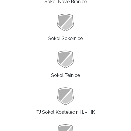
Sokol Nové Bránice
Sokol Sokolnice
Sokol Telnice
TJ Sokol Kostelec n.H. - HK