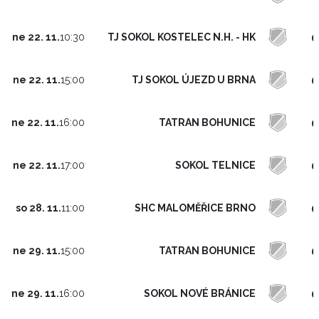
0
TJ SOKOL KOSTELEC N.H. - HK
ne 22. 11.
10:30
0
TJ SOKOL ÚJEZD U BRNA
ne 22. 11.
15:00
0
TATRAN BOHUNICE
ne 22. 11.
16:00
0
SOKOL TELNICE
ne 22. 11.
17:00
0
SHC MALOMĚŘICE BRNO
so 28. 11.
11:00
0
TATRAN BOHUNICE
ne 29. 11.
15:00
0
SOKOL NOVÉ BRÁNICE
ne 29. 11.
16:00