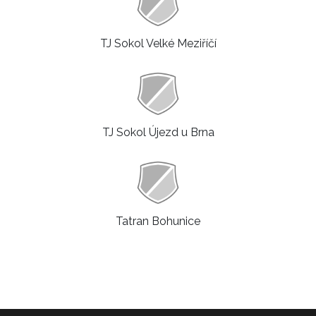
TJ Sokol Velké Meziříčí
TJ Sokol Újezd u Brna
Tatran Bohunice