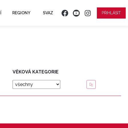
Í
REGIONY
SVAZ
PŘIHLÁSIT
VĚKOVÁ KATEGORIE