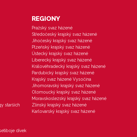
REGIONY
Pražský svaz házené
Středočeský krajský svaz házené
Jihočeský krajský svaz házené
Plzeňský krajský svaz házené
Ústecký krajský svaz házené
Liberecký krajský svaz házené
Královéhradecký krajský svaz házené
Pardubický krajský svaz házené
Krajský svaz házené Vysočina
Jihomoravský krajský svaz házené
Olomoucký krajský svaz házené
Moravskoslezský krajský svaz házené
gy starších
Zlínský krajský svaz házené
Karlovarský krajský svaz házené
etiboje dívek