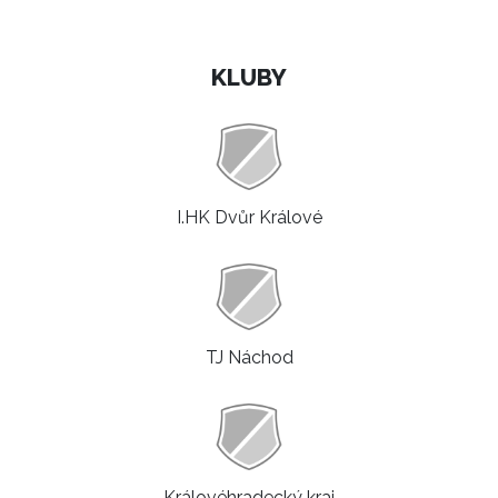
KLUBY
I.HK Dvůr Králové
TJ Náchod
Královéhradecký kraj