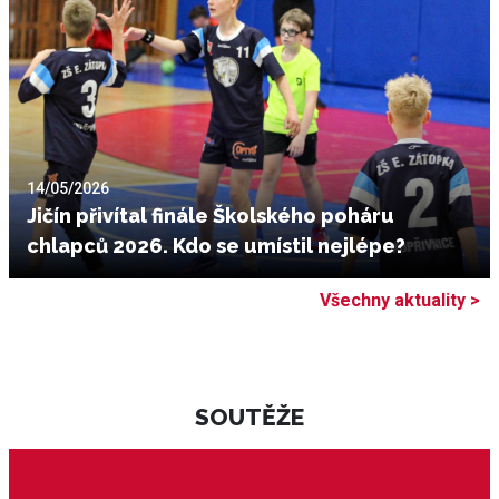
14/05/2026
Jičín přivítal finále Školského poháru
chlapců 2026. Kdo se umístil nejlépe?
Všechny aktuality >
SOUTĚŽE