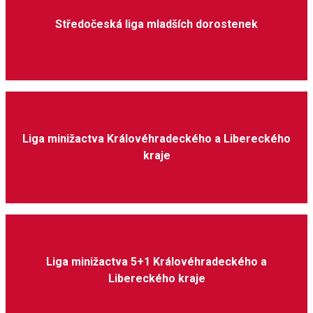
Středočeská liga mladších dorostenek
Liga minižactva Královéhradeckého a Libereckého
kraje
Liga minižactva 5+1 Královéhradeckého a
Libereckého kraje