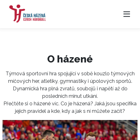
O házené
Týmová sportovní hra spojující v sobě kouzlo týmových
míčových her, atletiky, gymnastiky i úpolových sportů.
Dynamická hra plná zvratů, soubojů i napětí až do
posledních minut utkání.
Přečtěte si o házené víc. Co je házená? Jaká jsou specifika
jejích pravidel a kde, kdy a jak s ní můžete začít?