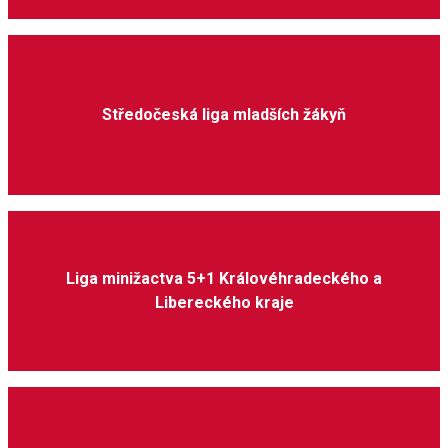
Středočeská liga mladších žákyň
Liga minižactva 5+1 Královéhradeckého a
Libereckého kraje