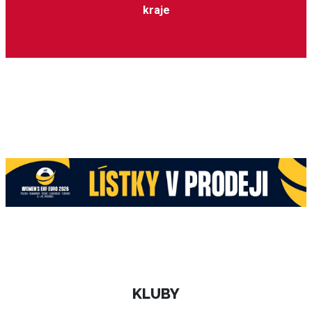
kraje
KLUBY