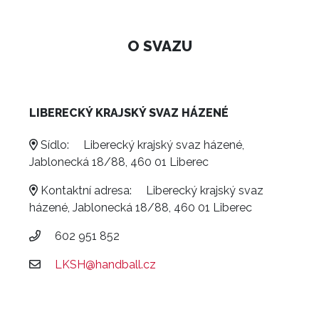
O SVAZU
LIBERECKÝ KRAJSKÝ SVAZ HÁZENÉ
Sídlo:
Liberecký krajský svaz házené,
Jablonecká 18/88, 460 01 Liberec
Kontaktní adresa:
Liberecký krajský svaz
házené, Jablonecká 18/88, 460 01 Liberec
602 951 852
LKSH@handball.cz