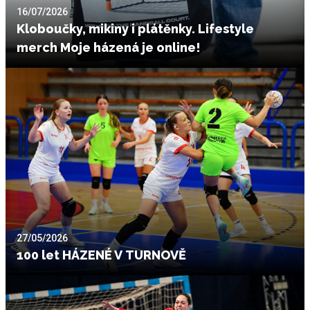
16/07/2026
Kloboučky, mikiny i plátěnky. Lifestyle
merch Moje házená je online!
27/05/2026
100 let HÁZENÉ V TURNOVĚ