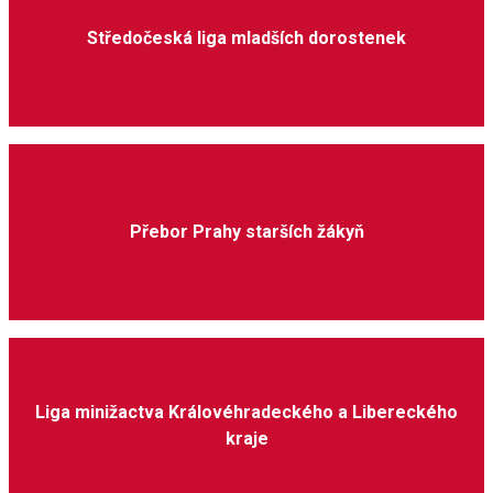
Středočeská liga mladších dorostenek
Přebor Prahy starších žákyň
Liga minižactva Královéhradeckého a Libereckého
kraje