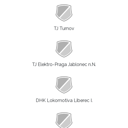
TJ Turnov
TJ Elektro-Praga Jablonec n.N.
DHK Lokomotiva Liberec I.