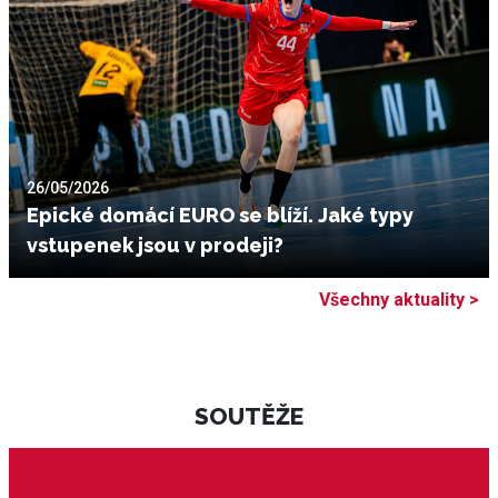
26/05/2026
Epické domácí EURO se blíží. Jaké typy
vstupenek jsou v prodeji?
Všechny aktuality >
SOUTĚŽE