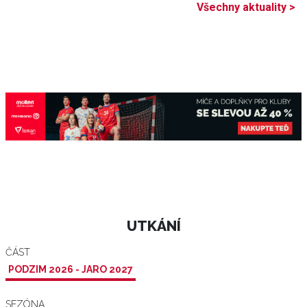
Všechny aktuality >
UTKÁNÍ
ČÁST
PODZIM 2026 - JARO 2027
SEZÓNA