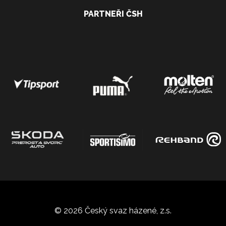
PARTNEŘI ČSH
© 2026 Český svaz házené, z.s.