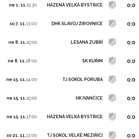
0:0
HÁZENÁ VELKÁ BYSTŘICE
ne 1. 11.
15:30
0:0
DHK SLAVOJ ŽIROVNICE
so 7. 11.
13:00
0:0
LESANA ZUBŘÍ
ne 8. 11.
15:00
0:0
SK KUŘIM
ne 8. 11.
18:00
0:0
TJ SOKOL PORUBA
ne 15. 11.
14:00
0:0
HK IVANČICE
ne 15. 11.
15:00
0:0
HÁZENÁ VELKÁ BYSTŘICE
ne 15. 11.
17:00
0:0
TJ SOKOL VELKÉ MEZIŘÍČÍ
so 21. 11.
13:00