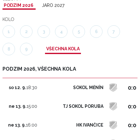
PODZIM 2026
JARO 2027
KOLO
1
2
3
4
5
6
7
VŠECHNA KOLA
8
9
PODZIM 2026, VŠECHNA KOLA
0:0
SOKOL MĚNÍN
so 12. 9.
18:30
0:0
TJ SOKOL PORUBA
ne 13. 9.
15:00
0:0
HK IVANČICE
ne 13. 9.
16:00