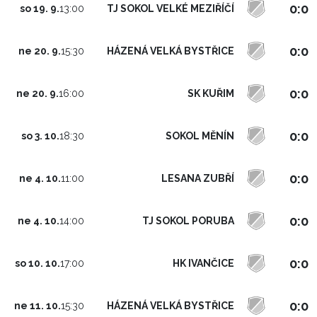
0:0
TJ SOKOL VELKÉ MEZIŘÍČÍ
so 19. 9.
13:00
0:0
HÁZENÁ VELKÁ BYSTŘICE
ne 20. 9.
15:30
0:0
SK KUŘIM
ne 20. 9.
16:00
0:0
SOKOL MĚNÍN
so 3. 10.
18:30
0:0
LESANA ZUBŘÍ
ne 4. 10.
11:00
0:0
TJ SOKOL PORUBA
ne 4. 10.
14:00
0:0
HK IVANČICE
so 10. 10.
17:00
0:0
HÁZENÁ VELKÁ BYSTŘICE
ne 11. 10.
15:30