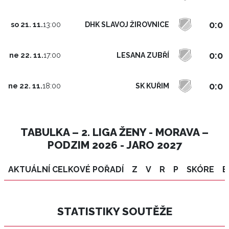
0:0
DHK SLAVOJ ŽIROVNICE
so 21. 11.
13:00
0:0
LESANA ZUBŘÍ
ne 22. 11.
17:00
0:0
SK KUŘIM
ne 22. 11.
18:00
TABULKA – 2. LIGA ŽENY - MORAVA –
PODZIM 2026 - JARO 2027
AKTUÁLNÍ CELKOVÉ POŘADÍ
Z
V
R
P
SKÓRE
B
STATISTIKY SOUTĚŽE