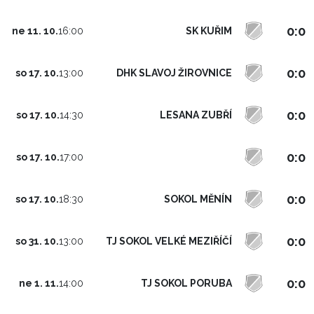
0:0
SK KUŘIM
ne 11. 10.
16:00
0:0
DHK SLAVOJ ŽIROVNICE
so 17. 10.
13:00
0:0
LESANA ZUBŘÍ
so 17. 10.
14:30
0:0
so 17. 10.
17:00
0:0
SOKOL MĚNÍN
so 17. 10.
18:30
0:0
TJ SOKOL VELKÉ MEZIŘÍČÍ
so 31. 10.
13:00
0:0
TJ SOKOL PORUBA
ne 1. 11.
14:00