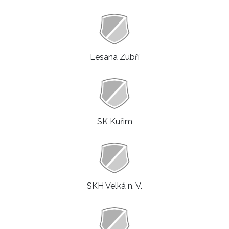
Lesana Zubří
SK Kuřim
SKH Velká n. V.