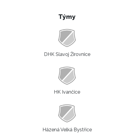
Týmy
DHK Slavoj Žirovnice
HK Ivančice
Házená Velká Bystřice