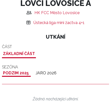
LOVCI LOVOSICE A
HK FCC Město Lovosice
Ústecká liga mini žactva 4+1
UTKÁNÍ
ČÁST
ZÁKLADNÍ ČÁST
SEZÓNA
PODZIM 2025
JARO 2026
Žádná nacházející utkání.