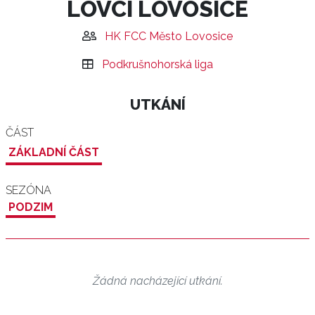
LOVCI LOVOSICE
HK FCC Město Lovosice
Podkrušnohorská liga
UTKÁNÍ
ČÁST
ZÁKLADNÍ ČÁST
SEZÓNA
PODZIM
Žádná nacházející utkání.