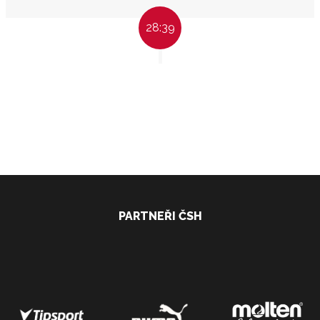
28:39
PARTNEŘI ČSH