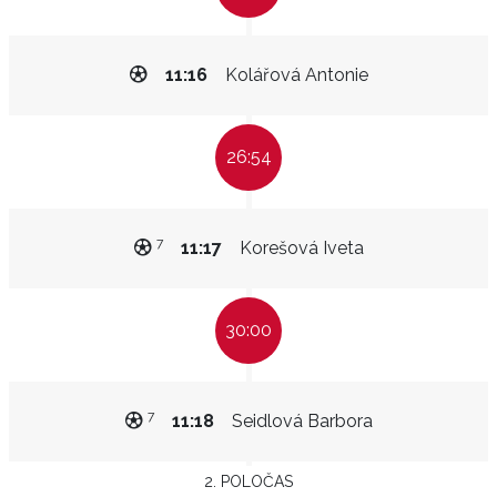
11:16
Kolářová Antonie
26:54
7
11:17
Korešová Iveta
30:00
7
11:18
Seidlová Barbora
2. POLOČAS