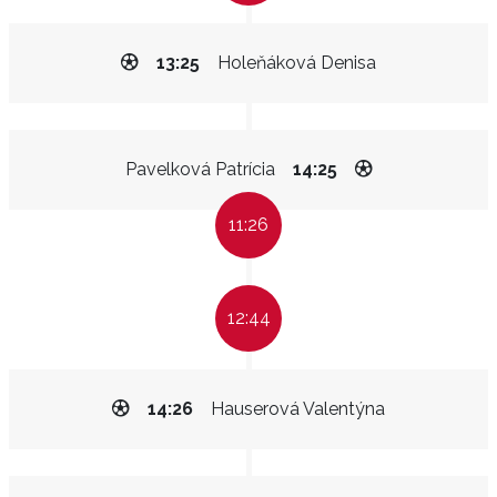
13:25
Holeňáková Denisa
Pavelková Patrícia
14:25
11:26
12:44
14:26
Hauserová Valentýna