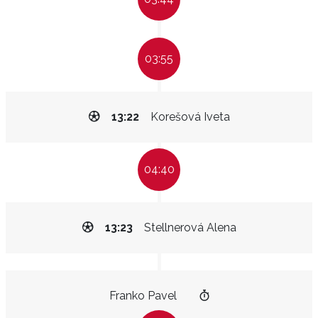
03:55
13:22
Korešová Iveta
04:40
13:23
Stellnerová Alena
Franko Pavel