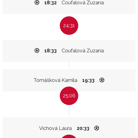
18:32
Coufalová Zuzana
24:31
18:33
Coufalová Zuzana
Tomášková Kamila
19:33
25:06
Víchová Laura
20:33