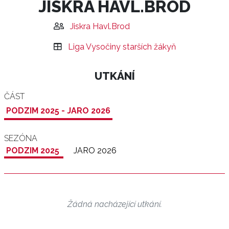
JISKRA HAVL.BROD
Jiskra Havl.Brod
Liga Vysočiny starších žákyň
UTKÁNÍ
ČÁST
PODZIM 2025 - JARO 2026
SEZÓNA
PODZIM 2025
JARO 2026
Žádná nacházející utkání.