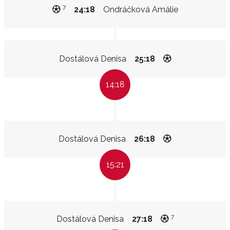
7
24:18
Ondráčková Amálie
Dostálová Denisa
25:18
14:18
Dostálová Denisa
26:18
15:21
7
Dostálová Denisa
27:18