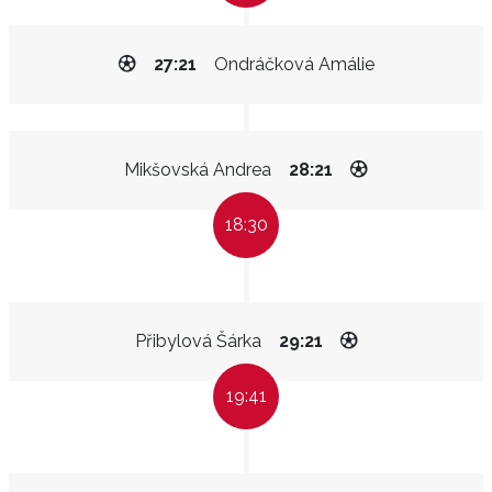
27:21
Ondráčková Amálie
Mikšovská Andrea
28:21
18:30
Přibylová Šárka
29:21
19:41