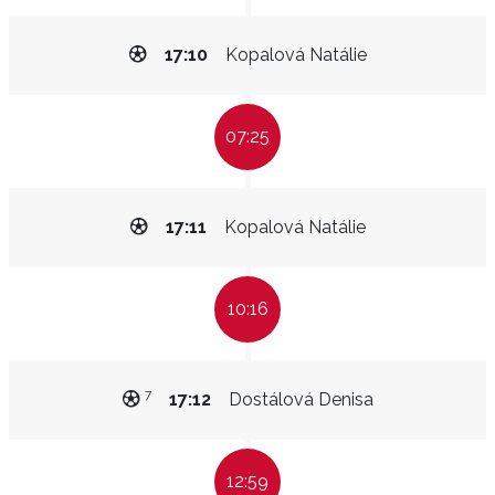
17:10
Kopalová Natálie
07:25
17:11
Kopalová Natálie
10:16
7
17:12
Dostálová Denisa
12:59