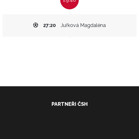
27:20
Juřková Magdaléna
PARTNEŘI ČSH