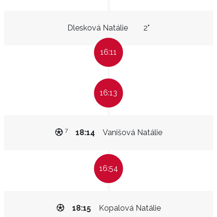
Dlesková Natálie
2"
16:11
16:13
7
18:14
Vanišová Natálie
16:54
18:15
Kopalová Natálie