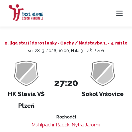
2. liga starší dorostenky - Čechy / Nadstavba 1. - 4. místo
so, 28. 3. 2026, 10:00, Hala 31. ZŠ Plzeň
27:20
HK Slavia VŠ
Sokol Vršovice
Plzeň
Rozhodčí
Mühlpachr Radek
,
Nytra Jaromír