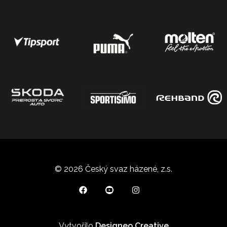
© 2026 Český svaz házené, z.s.
Vytvořilo
Designeo Creative