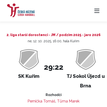
2. liga starší dorostenci - JM / podzim 2025 - jaro 2026
ne, 12. 10. 2025, 16:00, hala Kuřim
29:22
SK Kuřim
TJ Sokol Újezd u
Brna
Rozhodčí
Pernička Tomáš
,
Tůma Marek