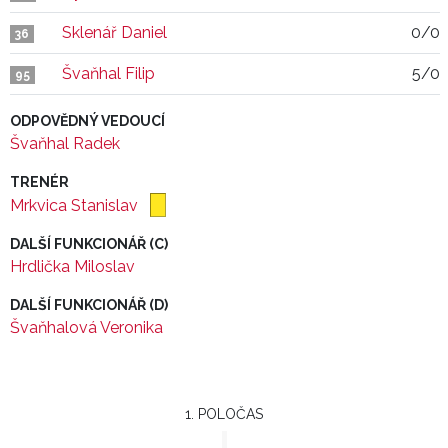
Sklenář Daniel
0/0
36
Švaňhal Filip
5/0
95
ODPOVĚDNÝ VEDOUCÍ
Švaňhal Radek
TRENÉR
Mrkvica Stanislav
DALŠÍ FUNKCIONÁŘ (C)
Hrdlička Miloslav
DALŠÍ FUNKCIONÁŘ (D)
Švaňhalová Veronika
1. POLOČAS