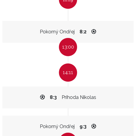
Pokorný Ondřej
8:2
13:00
14:11
8:3
Prihoda Nikolas
Pokorný Ondřej
9:3