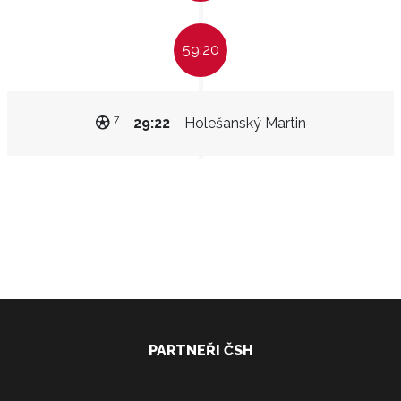
59:20
7
29:22
Holešanský Martin
PARTNEŘI ČSH