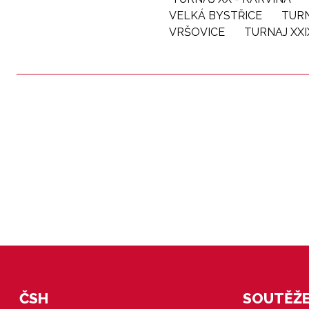
VELKÁ BYSTŘICE
TURN
VRŠOVICE
TURNAJ XXI
ČSH
SOUTĚŽE 