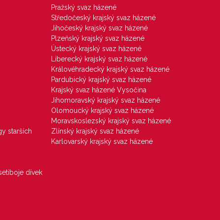
Pražský svaz házené
Středočeský krajský svaz házené
Jihočeský krajský svaz házené
Plzeňský krajský svaz házené
Ústecký krajský svaz házené
Liberecký krajský svaz házené
Královéhradecký krajský svaz házené
Pardubický krajský svaz házené
Krajský svaz házené Vysočina
Jihomoravský krajský svaz házené
Olomoucký krajský svaz házené
Moravskoslezský krajský svaz házené
gy starších
Zlínský krajský svaz házené
Karlovarský krajský svaz házené
etiboje dívek