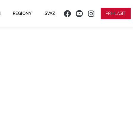
Í
REGIONY
SVAZ
PŘIHLÁSIT