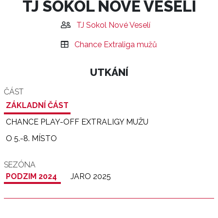
TJ SOKOL NOVÉ VESELÍ
TJ Sokol Nové Veselí
Chance Extraliga mužů
UTKÁNÍ
ČÁST
ZÁKLADNÍ ČÁST
CHANCE PLAY-OFF EXTRALIGY MUŽU
O 5.-8. MÍSTO
SEZÓNA
PODZIM 2024
JARO 2025