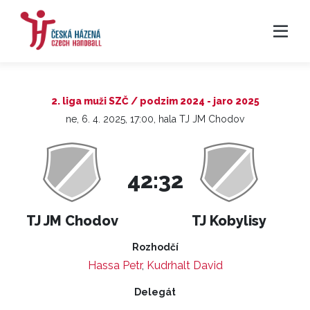
2. liga muži SZČ / podzim 2024 - jaro 2025
ne, 6. 4. 2025, 17:00, hala TJ JM Chodov
42:32
TJ JM Chodov
TJ Kobylisy
Rozhodčí
Hassa Petr
,
Kudrhalt David
Delegát