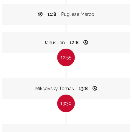
11:8
Pugliese Marco
Januš Jan
12:8
12:55
Mikšovský Tomáš
13:8
13:30