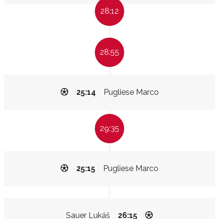
28:12
28:55
25:14
Pugliese Marco
29:35
25:15
Pugliese Marco
Sauer Lukáš
26:15