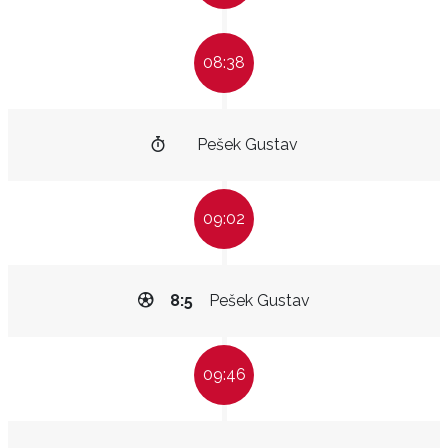
08:38
Pešek Gustav
09:02
8:5
Pešek Gustav
09:46