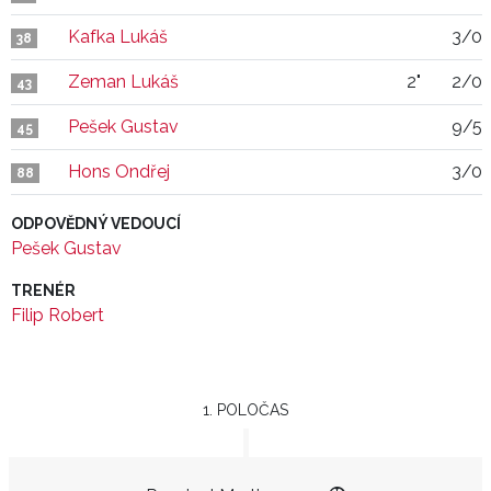
Kafka Lukáš
3/0
38
Zeman Lukáš
2"
2/0
43
Pešek Gustav
9/5
45
Hons Ondřej
3/0
88
ODPOVĚDNÝ VEDOUCÍ
Pešek Gustav
TRENÉR
Filip Robert
1. POLOČAS