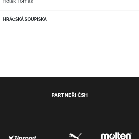
Holek Tomáš
HRÁČSKÁ SOUPISKA
PARTNEŘI ČSH