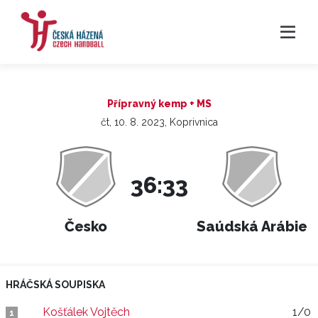
Přípravný kemp + MS
čt, 10. 8. 2023, Koprivnica
36:33
Česko
Saúdská Arábie
HRÁČSKÁ SOUPISKA
Košťálek Vojtěch
1/0
1