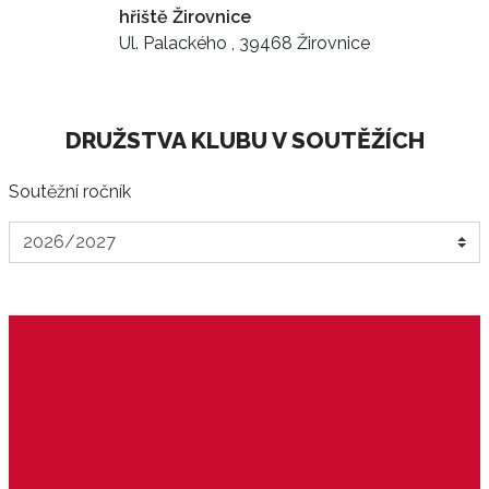
hřiště Žirovnice
Ul. Palackého , 39468 Žirovnice
DRUŽSTVA KLUBU V SOUTĚŽÍCH
Soutěžní ročník