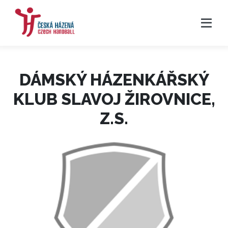
DÁMSKÝ HÁZENKÁŘSKÝ
KLUB SLAVOJ ŽIROVNICE,
Z.S.