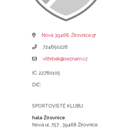
Nová 39468, Žirovnice
724650226
vithrbek@seznam.cz
IČ: 22760105
DIČ:
SPORTOVIŠTĚ KLUBU:
hala Žirovnice
Nová ul. 757 , 39468 Žirovnice