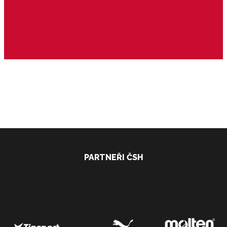
2. liga ženy - Morava
PARTNEŘI ČSH