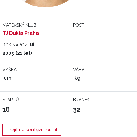
MATEŘSKÝ KLUB
POST
TJ Dukla Praha
ROK NAROZENÍ
2005 (21 let)
VÝŠKA
VÁHA
cm
kg
STARTŮ
BRANEK
18
32
Přejít na soutěžní profil