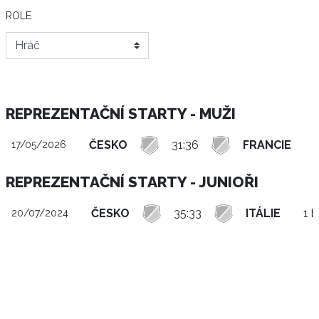
ROLE
REPREZENTAČNÍ STARTY - MUŽI
ČESKO
31:36
FRANCIE
17/05/2026
REPREZENTAČNÍ STARTY - JUNIOŘI
ČESKO
35:33
ITÁLIE
1 
20/07/2024