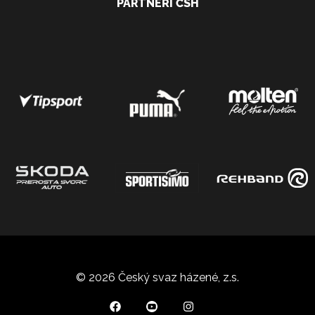
PARTNEŘI ČSH
© 2026 Český svaz házené, z.s.