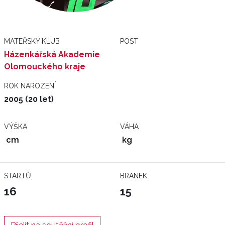
MATEŘSKÝ KLUB
POST
Házenkářská Akademie
Olomouckého kraje
ROK NAROZENÍ
2005 (20 let)
VÝŠKA
VÁHA
cm
kg
STARTŮ
BRANEK
16
15