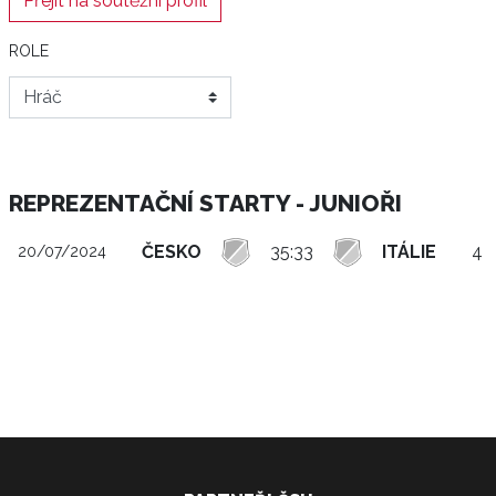
Přejít na soutěžní profil
ROLE
REPREZENTAČNÍ STARTY - JUNIOŘI
ČESKO
35:33
ITÁLIE
4 
20/07/2024