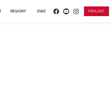
Í
REGIONY
SVAZ
PŘIHLÁSIT