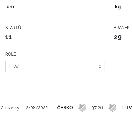
cm
kg
STARTŮ
BRANEK
11
29
ROLE
2 branky
ČESKO
37:26
LIT
12/08/2022