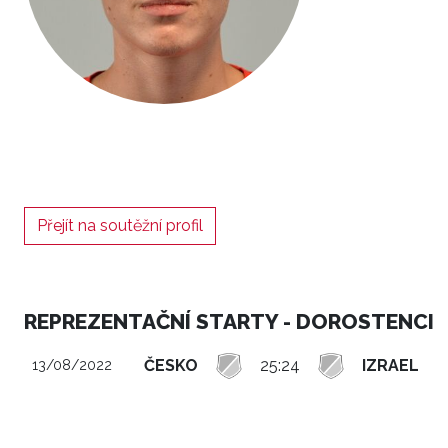
Přejít na soutěžní profil
REPREZENTAČNÍ STARTY - DOROSTENCI
ČESKO
25:24
IZRAEL
13/08/2022