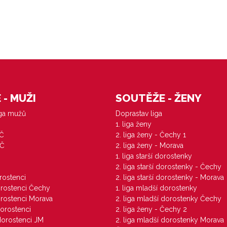
- MUŽI
SOUTĚŽE - ŽENY
iga mužů
Doprastav liga
1. liga ženy
VČ
2. liga ženy - Čechy 1
ZČ
2. liga ženy - Morava
1. liga starší dorostenky
M
2. liga starší dorostenky - Čechy
orostenci
2. liga starší dorostenky - Morava
dorostenci Čechy
1. liga mladší dorostenky
dorostenci Morava
2. liga mladší dorostenky Čechy
dorostenci
2. liga ženy - Čechy 2
 dorostenci JM
2. liga mladší dorostenky Morava