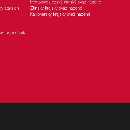
Moravskoslezský krajský svaz házené
gy starších
Zlínský krajský svaz házené
Karlovarský krajský svaz házené
etiboje dívek