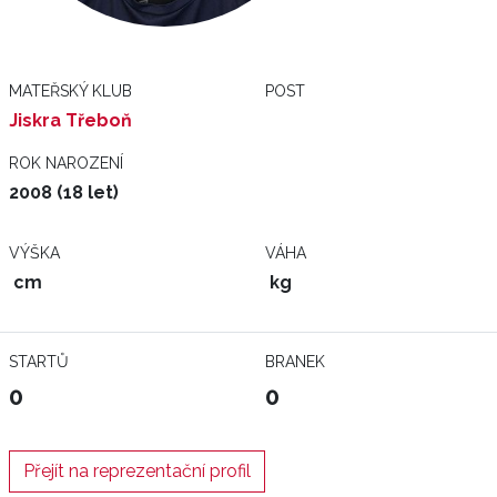
MATEŘSKÝ KLUB
POST
Jiskra Třeboň
ROK NAROZENÍ
2008 (18 let)
VÝŠKA
VÁHA
cm
kg
STARTŮ
BRANEK
0
0
Přejít na reprezentační profil