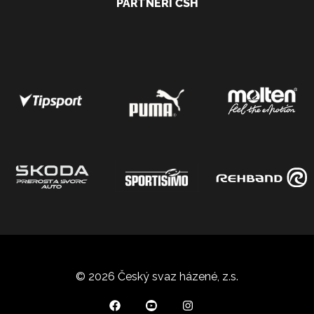
PARTNEŘI ČSH
© 2026 Český svaz házené, z.s.