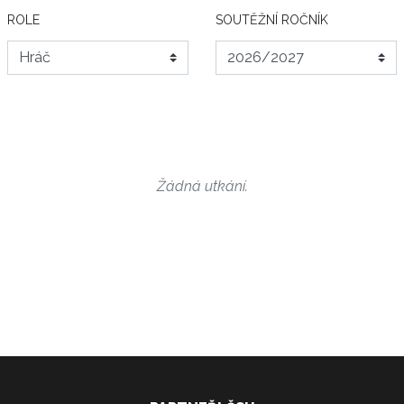
ROLE
SOUTĚŽNÍ ROČNÍK
Žádná utkání.