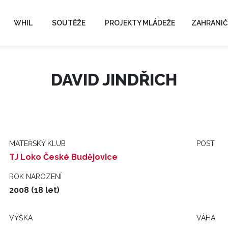
WHIL
SOUTĚŽE
PROJEKTY MLÁDEŽE
ZAHRANIČ
DAVID JINDŘICH
MATEŘSKÝ KLUB
POST
TJ Loko České Budějovice
ROK NAROZENÍ
2008 (18 let)
VÝŠKA
VÁHA