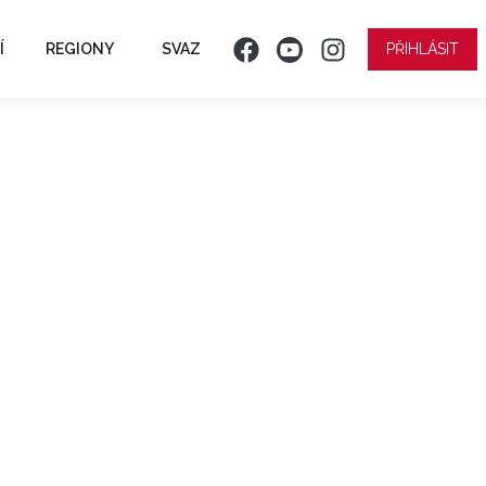
Í
REGIONY
SVAZ
PŘIHLÁSIT