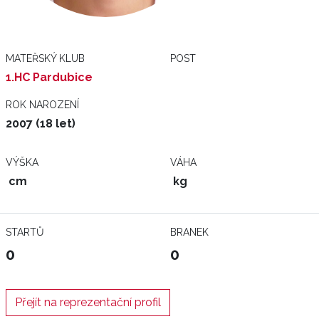
MATEŘSKÝ KLUB
POST
1.HC Pardubice
ROK NAROZENÍ
2007 (18 let)
VÝŠKA
VÁHA
cm
kg
STARTŮ
BRANEK
0
0
Přejít na reprezentační profil