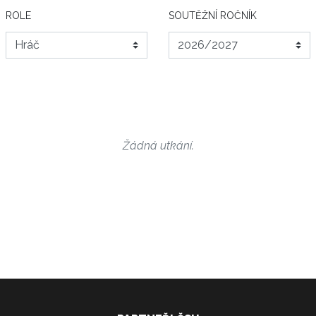
ROLE
SOUTĚŽNÍ ROČNÍK
Žádná utkání.