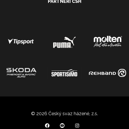
PARTNEŘI ČSH
© 2026 Český svaz házené, z.s.