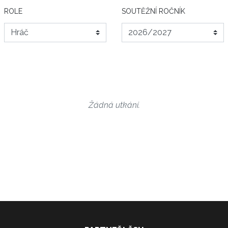
ROLE
SOUTĚŽNÍ ROČNÍK
Žádná utkání.