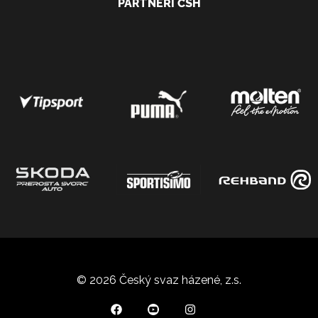
PARTNEŘI ČSH
© 2026 Český svaz házené, z.s.