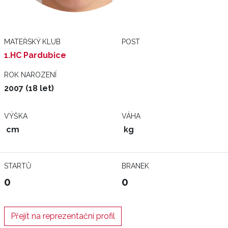
MATEŘSKÝ KLUB
POST
1.HC Pardubice
ROK NAROZENÍ
2007 (18 let)
VÝŠKA
VÁHA
cm
kg
STARTŮ
BRANEK
0
0
Přejít na reprezentační profil