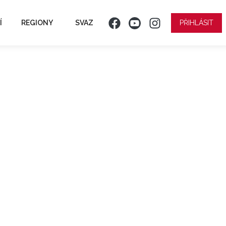
Í
REGIONY
SVAZ
PŘIHLÁSIT