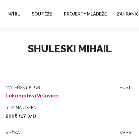
WHIL
SOUTĚŽE
PROJEKTY MLÁDEŽE
ZAHRANIČ
SHULESKI MIHAIL
MATEŘSKÝ KLUB
POST
Lokomotiva Vršovice
ROK NAROZENÍ
2008 (17 let)
VÝŠKA
VÁHA