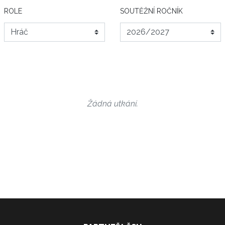
ROLE
SOUTĚŽNÍ ROČNÍK
Žádná utkání.