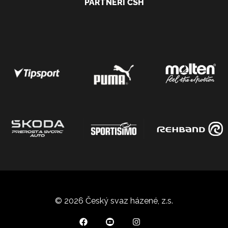
PARTNEŘI ČSH
© 2026 Český svaz házené, z.s.