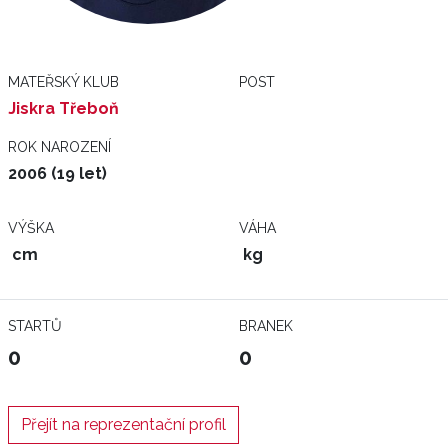
MATEŘSKÝ KLUB
POST
Jiskra Třeboň
ROK NAROZENÍ
2006 (19 let)
VÝŠKA
VÁHA
cm
kg
STARTŮ
BRANEK
0
0
Přejít na reprezentační profil