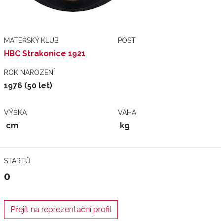
MATEŘSKÝ KLUB
POST
HBC Strakonice 1921
ROK NAROZENÍ
1976 (50 let)
VÝŠKA
VÁHA
cm
kg
STARTŮ
0
Přejít na reprezentační profil