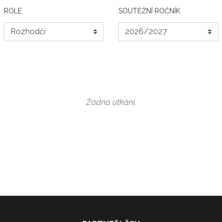
ROLE
SOUTĚŽNÍ ROČNÍK
Žádná utkání.