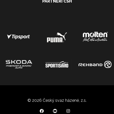
PARTNEŘI ČSH
© 2026 Český svaz házené, z.s.