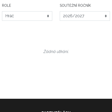
ROLE
SOUTĚŽNÍ ROČNÍK
Žádná utkání.