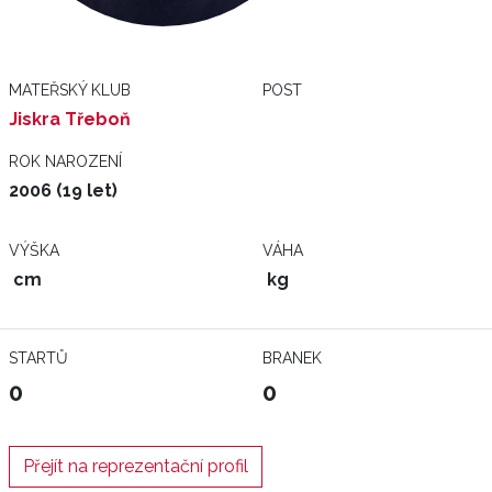
MATEŘSKÝ KLUB
POST
Jiskra Třeboň
ROK NAROZENÍ
2006 (19 let)
VÝŠKA
VÁHA
cm
kg
STARTŮ
BRANEK
0
0
Přejít na reprezentační profil