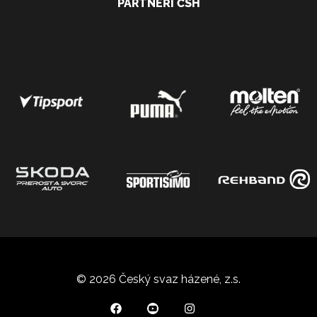
PARTNEŘI ČSH
© 2026 Český svaz házené, z.s.