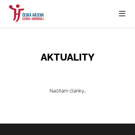
AKTUALITY
Načítám články…