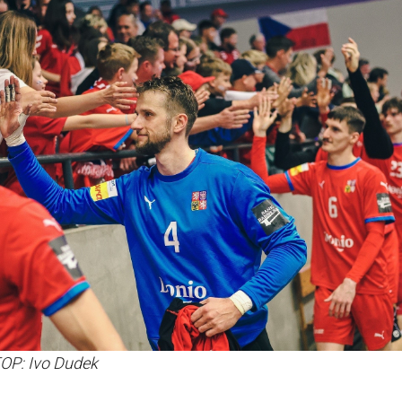
TOP: Ivo Dudek