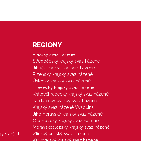
REGIONY
Pražský svaz házené
Středočeský krajský svaz házené
Jihočeský krajský svaz házené
Plzeňský krajský svaz házené
Ústecký krajský svaz házené
Liberecký krajský svaz házené
Královéhradecký krajský svaz házené
Pardubický krajský svaz házené
Krajský svaz házené Vysočina
Jihomoravský krajský svaz házené
Olomoucký krajský svaz házené
Moravskoslezský krajský svaz házené
gy starších
Zlínský krajský svaz házené
Karlovarský krajský svaz házené