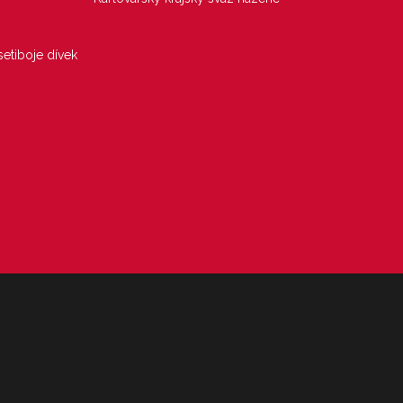
etiboje dívek